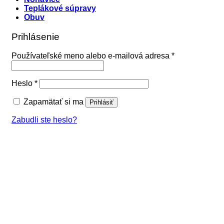
Teplákové súpravy
Obuv
Prihlásenie
Povinné
Používateľské meno alebo e-mailová adresa
*
Povinné
Heslo
*
Zapamätať si ma
Prihlásiť
Zabudli ste heslo?