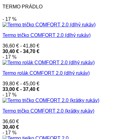
TERMO PRÁDLO
- 17 %
Termo tričko COMFORT 2.0 (dlhý rukáv)
36,60
€
-
41,80
€
30,40
€
-
34,70
€
- 17 %
Termo rolák COMFORT 2.0 (dlhý rukáv)
39,80
€
-
45,00
€
33,00
€
-
37,40
€
- 17 %
Termo tričko COMFORT 2.0 (krátky rukáv)
36,60
€
30,40
€
- 17 %