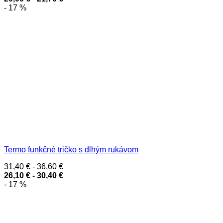
- 17 %
Termo funkčné tričko s dlhým rukávom
31,40
€
-
36,60
€
26,10
€
-
30,40
€
- 17 %