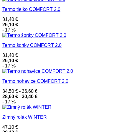
Termo tielko COMFORT 2.0
31,40
€
26,10
€
- 17 %
Termo šortky COMFORT 2.0
31,40
€
26,10
€
- 17 %
Termo nohavice COMFORT 2.0
34,50
€
-
36,60
€
28,60
€
-
30,40
€
- 17 %
Zimný rolák WINTER
47,10
€