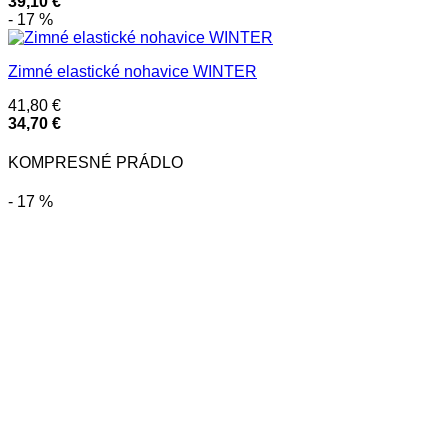
39,10
€
- 17 %
Zimné elastické nohavice WINTER
41,80
€
34,70
€
KOMPRESNÉ PRÁDLO
- 17 %