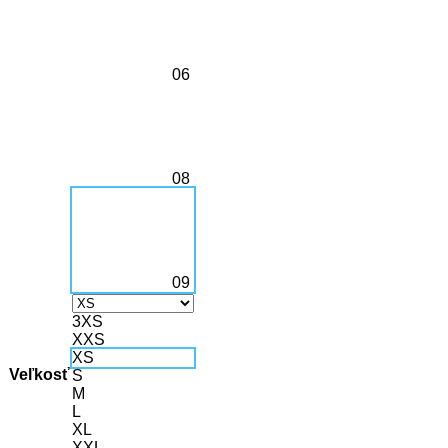
06
08
09
3XS
XXS
XS
Veľkosť
S
M
L
XL
XXL