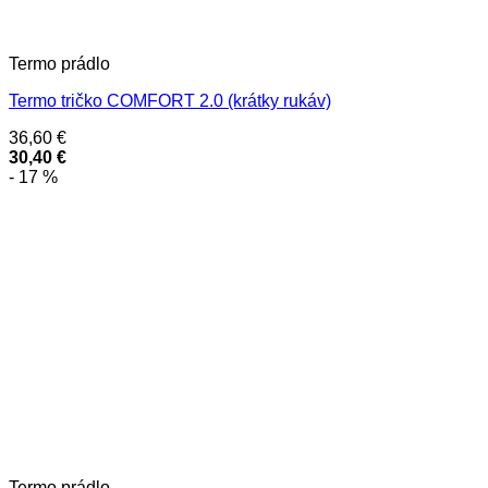
Termo prádlo
Termo tričko COMFORT 2.0 (krátky rukáv)
36,60
€
30,40
€
- 17 %
Termo prádlo