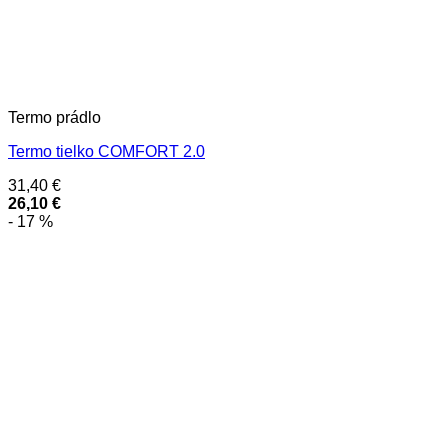
Termo prádlo
Termo tielko COMFORT 2.0
31,40
€
26,10
€
- 17 %