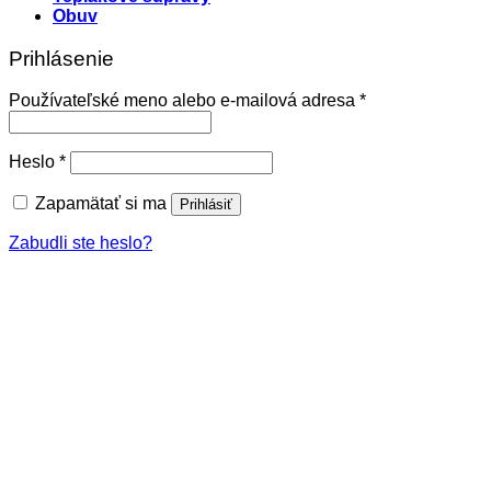
Obuv
Prihlásenie
Povinné
Používateľské meno alebo e-mailová adresa
*
Povinné
Heslo
*
Zapamätať si ma
Prihlásiť
Zabudli ste heslo?