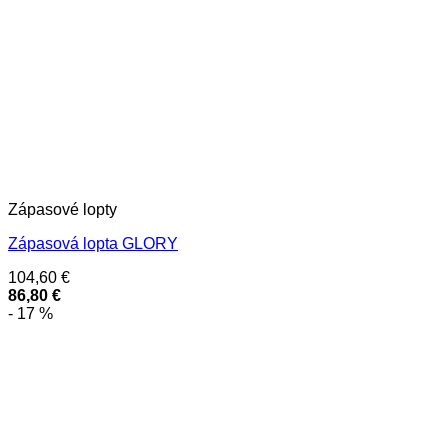
Zápasové lopty
Zápasová lopta GLORY
104,60
€
86,80
€
- 17 %