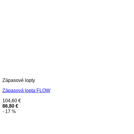
Zápasové lopty
Zápasová lopta FLOW
104,60
€
86,80
€
- 17 %