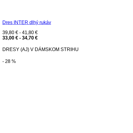
Dres INTER dlhý rukáv
39,80
€
-
41,80
€
33,00
€
-
34,70
€
DRESY (AJ) V DÁMSKOM STRIHU
- 28 %