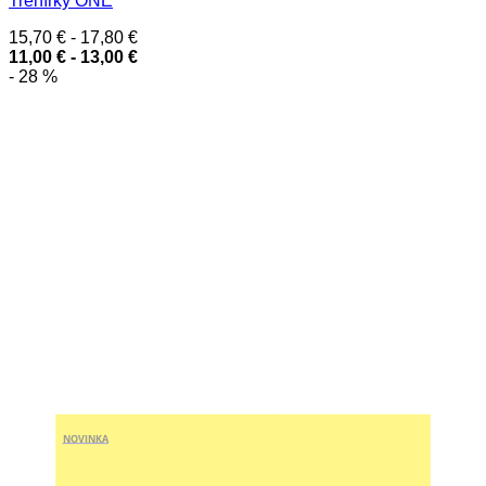
Trenírky ONE
15,70
€
-
17,80
€
11,00
€
-
13,00
€
- 28 %
NOVINKA