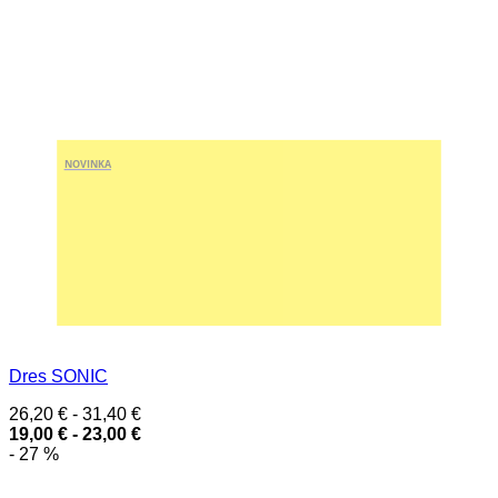
NOVINKA
Dres SONIC
26,20
€
-
31,40
€
19,00
€
-
23,00
€
- 27 %