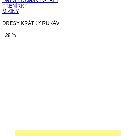
DRESY DÁMSKY STRIH
TRENÍRKY
MIKINY
DRESY KRÁTKY RUKÁV
- 28 %