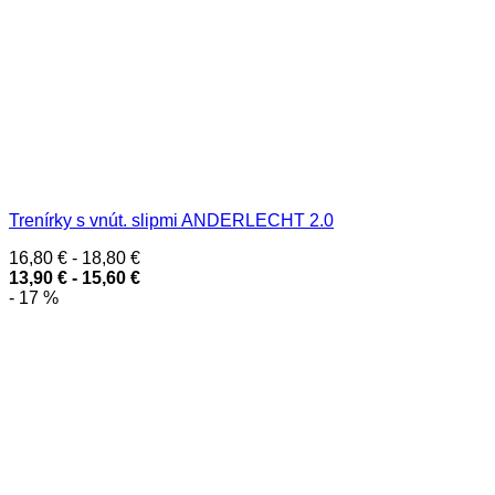
Trenírky s vnút. slipmi ANDERLECHT 2.0
16,80
€
-
18,80
€
13,90
€
-
15,60
€
- 17 %