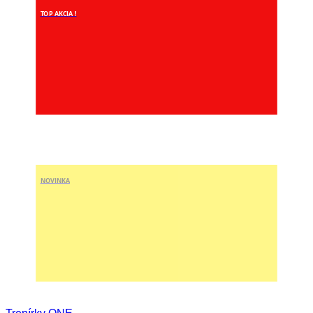
TOP AKCIA !
NOVINKA