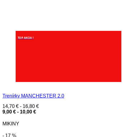
TOP AKCIA !
Trenírky MANCHESTER 2.0
14,70
€
-
16,80
€
9,00
€
-
10,00
€
MIKINY
- 17 %