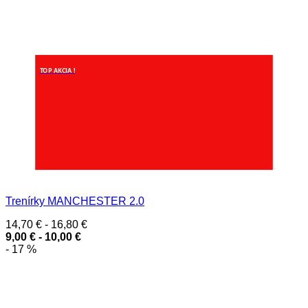
TOP AKCIA !
Trenírky MANCHESTER 2.0
14,70
€
-
16,80
€
9,00
€
-
10,00
€
- 17 %