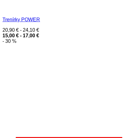
Trenírky POWER
20,90
€
-
24,10
€
15,00
€
-
17,00
€
- 30 %