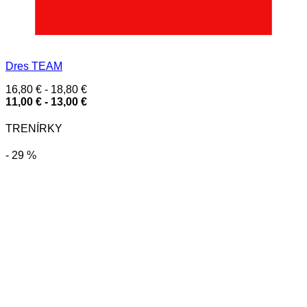
Dres TEAM
16,80
€
-
18,80
€
11,00
€
-
13,00
€
TRENÍRKY
- 29 %