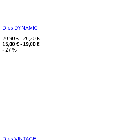
Dres DYNAMIC
20,90
€
-
26,20
€
15,00
€
-
19,00
€
- 27 %
Dres VINTAGE