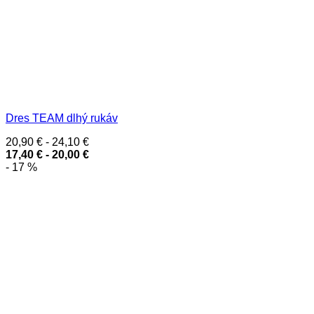
Dres TEAM dlhý rukáv
20,90
€
-
24,10
€
17,40
€
-
20,00
€
- 17 %