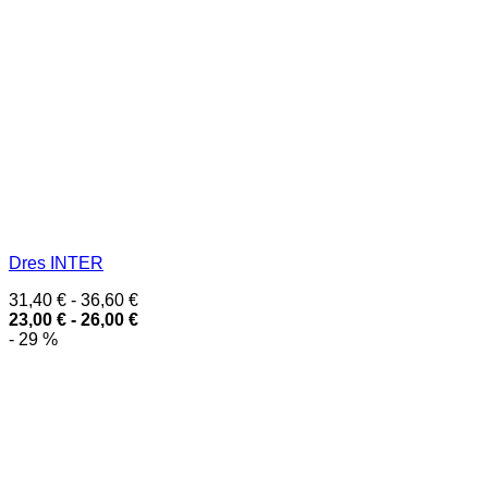
Dres INTER
31,40
€
-
36,60
€
23,00
€
-
26,00
€
- 29 %