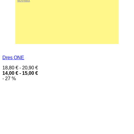
NOVINKA
Dres ONE
18,80
€
-
20,90
€
14,00
€
-
15,00
€
- 27 %