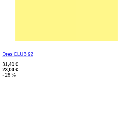
Dres CLUB 92
31,40
€
23,00
€
- 28 %