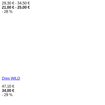
29,30
€
-
34,50
€
21,00
€
-
25,00
€
- 28 %
Dres WILD
47,10
€
34,00
€
- 29 %