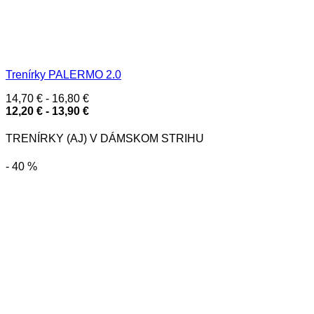
Trenírky PALERMO 2.0
14,70
€
-
16,80
€
12,20
€
-
13,90
€
TRENÍRKY (AJ) V DÁMSKOM STRIHU
- 40 %