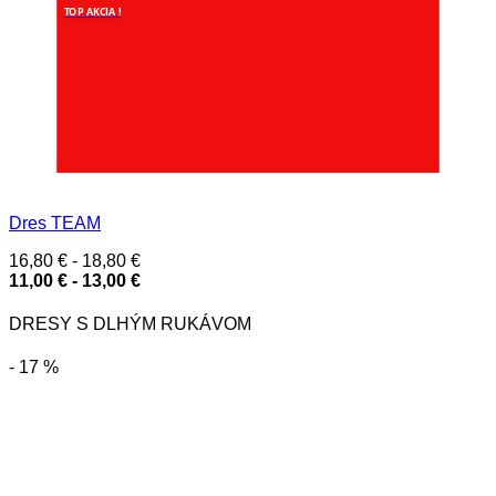
TOP AKCIA !
Dres TEAM
16,80
€
-
18,80
€
11,00
€
-
13,00
€
DRESY S DLHÝM RUKÁVOM
- 17 %