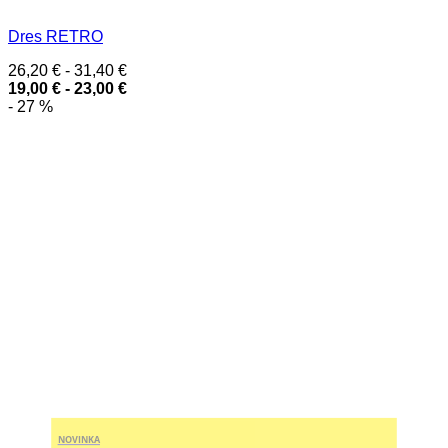
Dres RETRO
26,20
€
-
31,40
€
19,00
€
-
23,00
€
- 27 %
NOVINKA