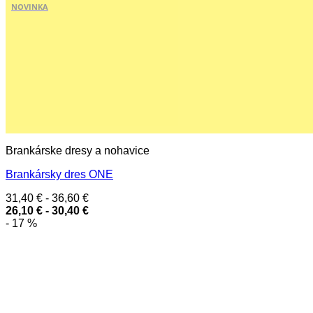
NOVINKA
Brankárske dresy a nohavice
Brankársky dres ONE
31,40
€
-
36,60
€
26,10
€
-
30,40
€
- 17 %