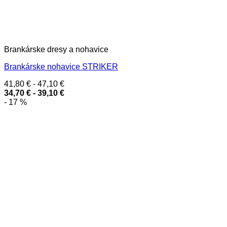
Brankárske dresy a nohavice
Brankárske nohavice STRIKER
41,80
€
-
47,10
€
34,70
€
-
39,10
€
- 17 %