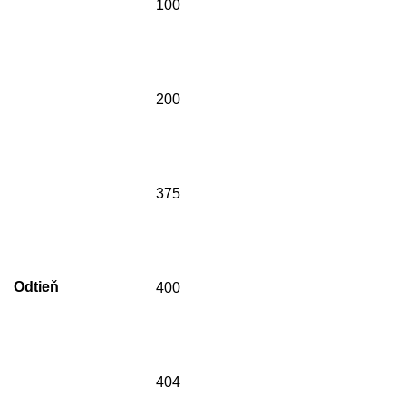
100
200
375
Odtieň
400
404