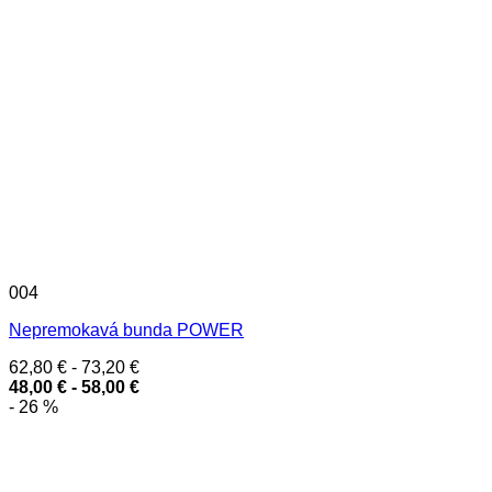
004
Nepremokavá bunda POWER
62,80
€
-
73,20
€
48,00
€
-
58,00
€
- 26 %