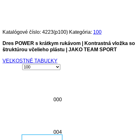
Katalógové číslo:
4223(p100)
Kategória:
100
Dres POWER s krátkym rukávom | Kontrastná vložka so
štruktúrou včelieho plástu | JAKO TEAM SPORT
VEĽKOSTNÉ TABUĽKY
000
004