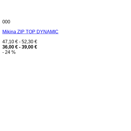
000
Mikina ZIP TOP DYNAMIC
47,10
€
-
52,30
€
36,00
€
-
39,00
€
- 24 %