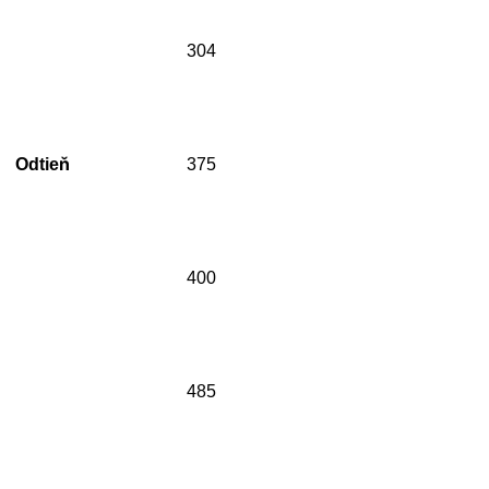
304
Odtieň
375
400
485