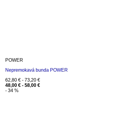
POWER
Nepremokavá bunda POWER
62,80
€
-
73,20
€
48,00
€
-
58,00
€
- 34 %