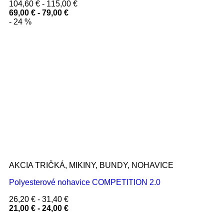
104,60
€
-
115,00
€
69,00
€
-
79,00
€
- 24 %
AKCIA TRIČKÁ, MIKINY, BUNDY, NOHAVICE
Polyesterové nohavice COMPETITION 2.0
26,20
€
-
31,40
€
21,00
€
-
24,00
€