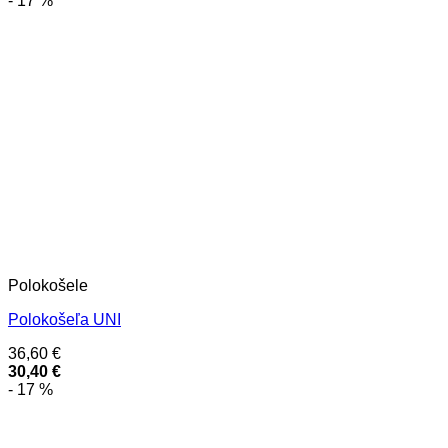
- 17 %
Polokošele
Polokošeľa UNI
36,60
€
30,40
€
- 17 %