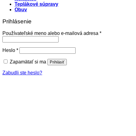
Teplákové súpravy
Obuv
Prihlásenie
Povinné
Používateľské meno alebo e-mailová adresa
*
Povinné
Heslo
*
Zapamätať si ma
Prihlásiť
Zabudli ste heslo?