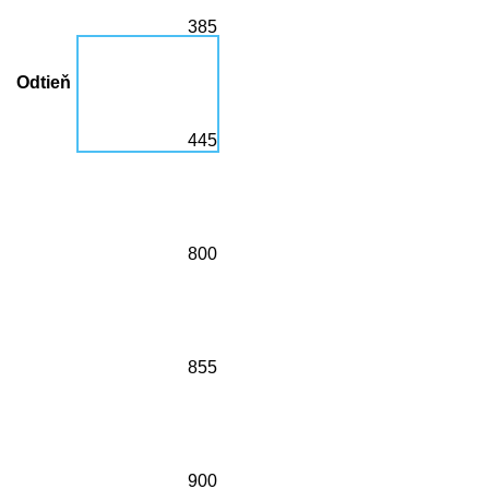
385
Odtieň
445
800
855
900