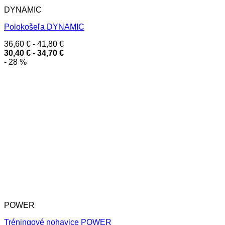
DYNAMIC
Polokošeľa DYNAMIC
36,60
€
-
41,80
€
30,40
€
-
34,70
€
- 28 %
POWER
Tréningové nohavice POWER