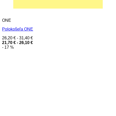
ONE
Polokošeľa ONE
26,20
€
-
31,40
€
21,70
€
-
26,10
€
- 17 %