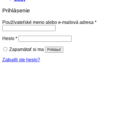
Prihlásenie
Povinné
Používateľské meno alebo e-mailová adresa
*
Povinné
Heslo
*
Zapamätať si ma
Prihlásiť
Zabudli ste heslo?