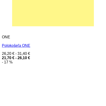
ONE
Polokošeľa ONE
26,20
€
-
31,40
€
21,70
€
-
26,10
€
- 17 %