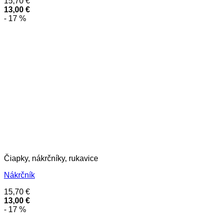
15,70
€
13,00
€
- 17 %
Čiapky, nákrčníky, rukavice
Nákrčník
15,70
€
13,00
€
- 17 %