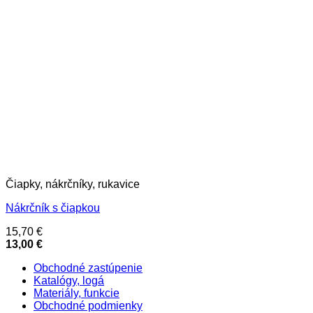
Čiapky, nákrčníky, rukavice
Nákrčník s čiapkou
15,70
€
13,00
€
Obchodné zastúpenie
Katalógy, logá
Materiály, funkcie
Obchodné podmienky