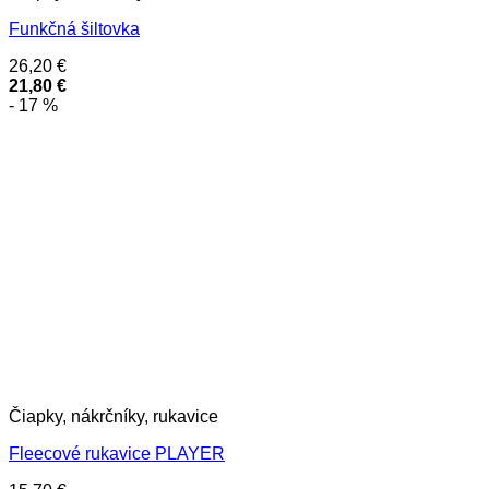
Funkčná šiltovka
26,20
€
21,80
€
- 17 %
Čiapky, nákrčníky, rukavice
Fleecové rukavice PLAYER