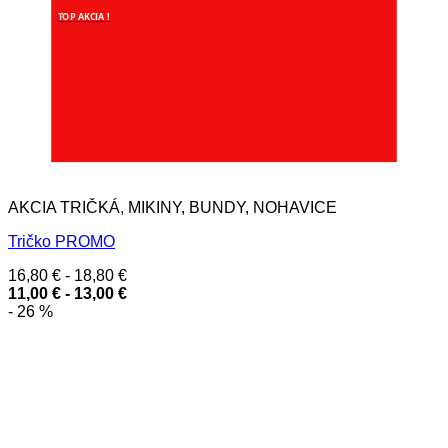
TOP AKCIA !
AKCIA TRIČKÁ, MIKINY, BUNDY, NOHAVICE
Tričko PROMO
16,80
€
-
18,80
€
11,00
€
-
13,00
€
- 26 %