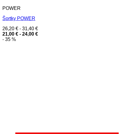
POWER
Šortky POWER
26,20
€
-
31,40
€
21,00
€
-
24,00
€
- 35 %