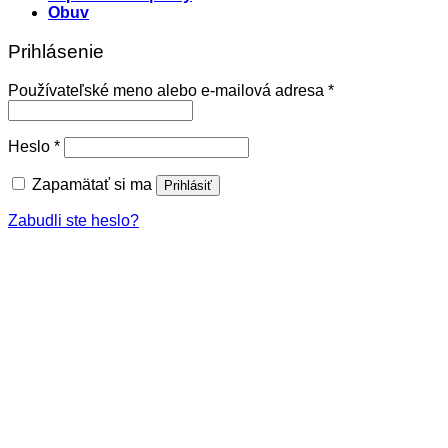
Obuv
Prihlásenie
Povinné
Používateľské meno alebo e-mailová adresa
*
Povinné
Heslo
*
Zapamätať si ma
Prihlásiť
Zabudli ste heslo?