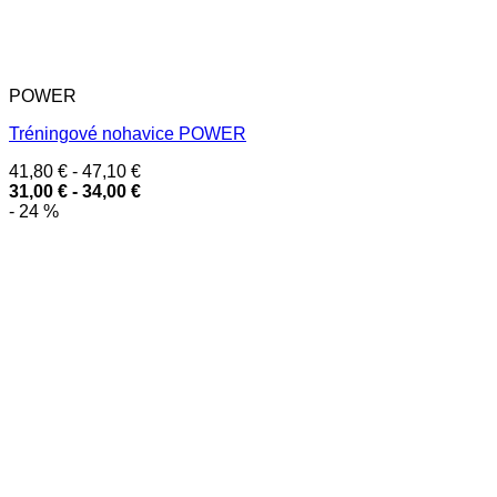
POWER
Tréningové nohavice POWER
41,80
€
-
47,10
€
31,00
€
-
34,00
€
- 24 %