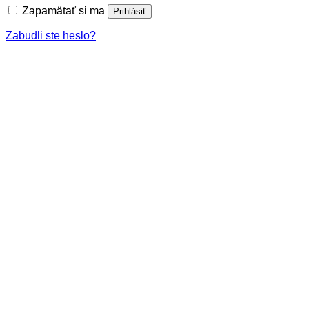
Zapamätať si ma
Prihlásiť
Zabudli ste heslo?