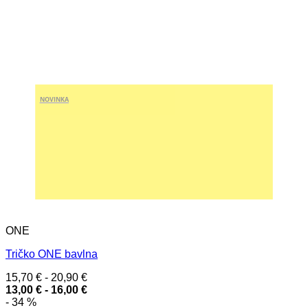
NOVINKA
ONE
Tričko ONE bavlna
15,70
€
-
20,90
€
13,00
€
-
16,00
€
- 34 %