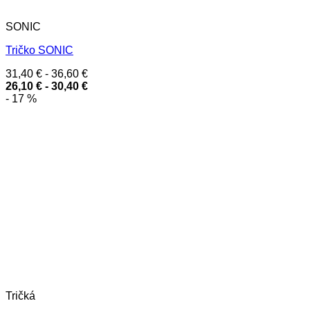
SONIC
Tričko SONIC
31,40
€
-
36,60
€
26,10
€
-
30,40
€
- 17 %
Tričká