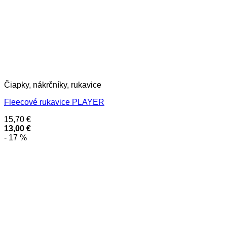
Čiapky, nákrčníky, rukavice
Fleecové rukavice PLAYER
15,70
€
13,00
€
- 17 %