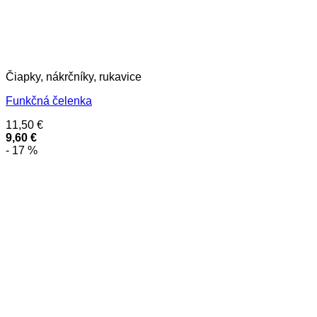
Čiapky, nákrčníky, rukavice
Funkčná čelenka
11,50
€
9,60
€
- 17 %