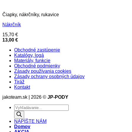
Čiapky, nákrčníky, rukavice
Nákrčník
15,70
€
13,00
€
Obchodné zastúpenie
Katalógy, logá
Materiály, funkcie
Obchodné podmienky
Zásady používania cookies
Zásady ochrany osobných údajov
Tiráž
Kontakt
jakoteam.sk | 2026 ©
JP-PODY
Products
search
NAPÍŠTE NÁM
Domov
AKCIA