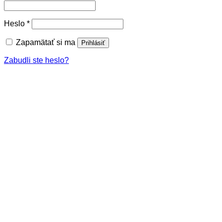
Povinné
Heslo
*
Zapamätať si ma
Prihlásiť
Zabudli ste heslo?