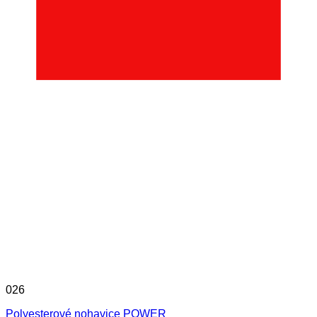
026
Polyesterové nohavice POWER