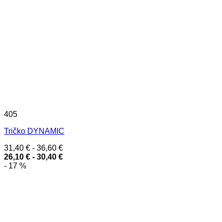
405
Tričko DYNAMIC
31,40
€
-
36,60
€
26,10
€
-
30,40
€
- 17 %