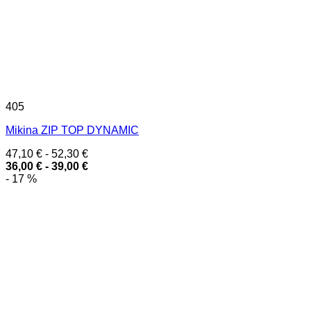
405
Mikina ZIP TOP DYNAMIC
47,10
€
-
52,30
€
36,00
€
-
39,00
€
- 17 %