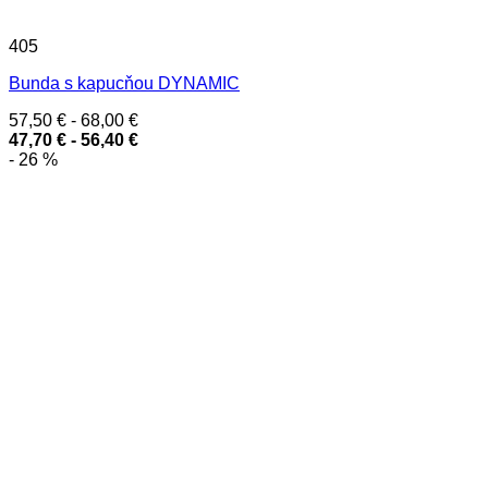
405
Bunda s kapucňou DYNAMIC
57,50
€
-
68,00
€
47,70
€
-
56,40
€
- 26 %