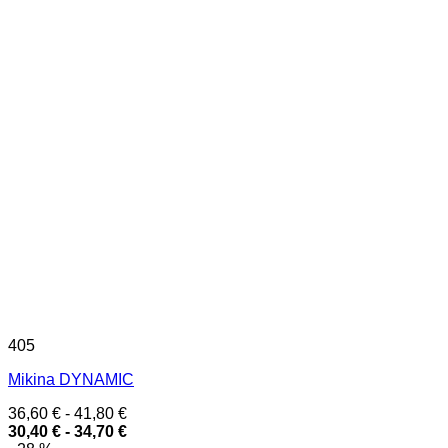
405
Mikina DYNAMIC
36,60
€
-
41,80
€
30,40
€
-
34,70
€