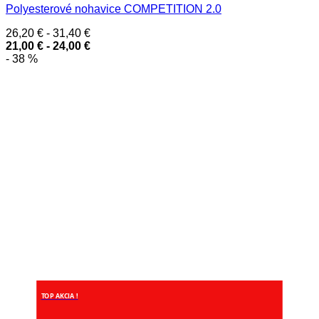
Polyesterové nohavice COMPETITION 2.0
26,20
€
-
31,40
€
21,00
€
-
24,00
€
- 38 %
TOP AKCIA !