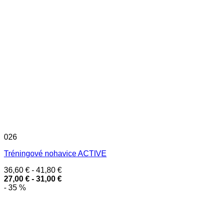
026
Tréningové nohavice ACTIVE
36,60
€
-
41,80
€
27,00
€
-
31,00
€
- 35 %