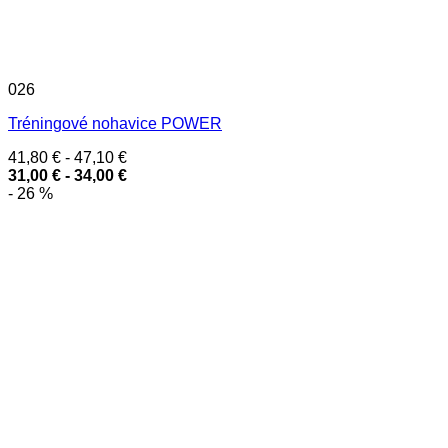
026
Tréningové nohavice POWER
41,80
€
-
47,10
€
31,00
€
-
34,00
€
- 26 %