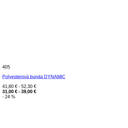
405
Polyesterová bunda DYNAMIC
41,80
€
-
52,30
€
31,00
€
-
39,00
€
- 24 %