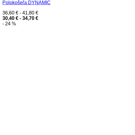
Polokošeľa DYNAMIC
36,60
€
-
41,80
€
30,40
€
-
34,70
€
- 24 %