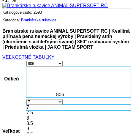
- 17 %
Katalógové číslo:
2593
Kategória:
Brankárske rukavice
Brankárske rukavice ANIMAL SUPERSOFT RC | Kvalitná
priľnavá
pena nemeckej výroby | Pravidelný strih
(ukončenie s viditeľnými švami) | 360° uzatvárací systém
| Priedušná vložka
| JAKO TEAM SPORT
VEĽKOSTNÉ TABUĽKY
Odtieň
806
7
7.5
8
8.5
9
Veľkosť