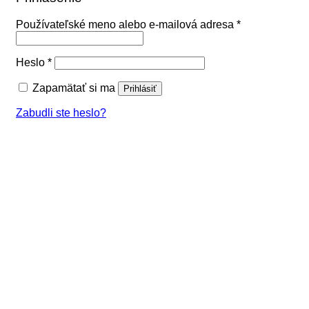
Povinné
Používateľské meno alebo e-mailová adresa
*
Povinné
Heslo
*
Zapamätať si ma
Prihlásiť
Zabudli ste heslo?