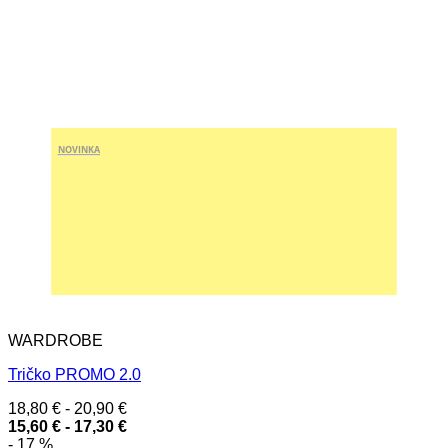
NOVINKA
WARDROBE
Tričko PROMO 2.0
18,80
€
-
20,90
€
15,60
€
-
17,30
€
- 17 %