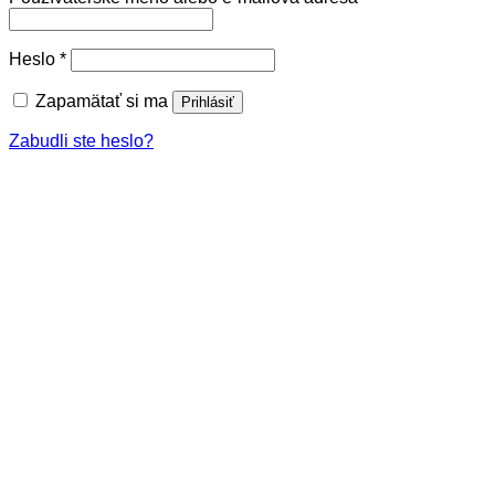
Povinné
Heslo
*
Zapamätať si ma
Prihlásiť
Zabudli ste heslo?