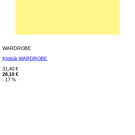
WARDROBE
Klobúk WARDROBE
31,40
€
26,10
€
- 17 %