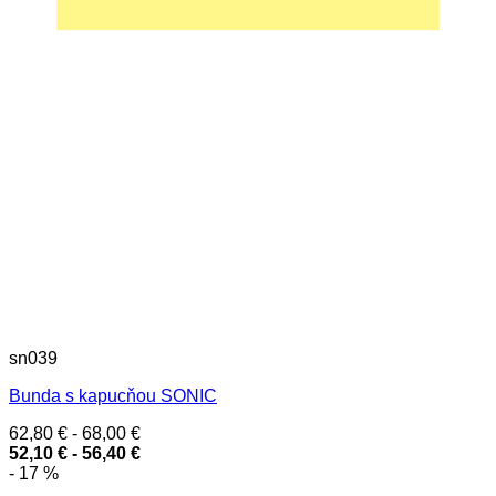
sn039
Bunda s kapucňou SONIC
62,80
€
-
68,00
€
52,10
€
-
56,40
€
- 17 %