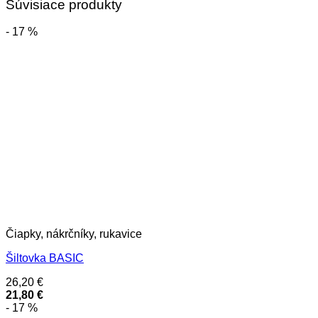
Súvisiace produkty
- 17 %
Čiapky, nákrčníky, rukavice
Šiltovka BASIC
26,20
€
21,80
€
- 17 %