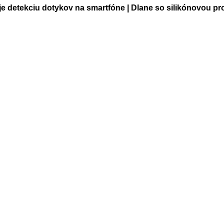
je detekciu dotykov na smartfóne | Dlane so silikónovou p