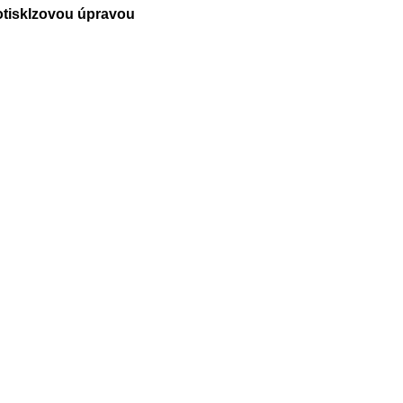
rotisklzovou úpravou