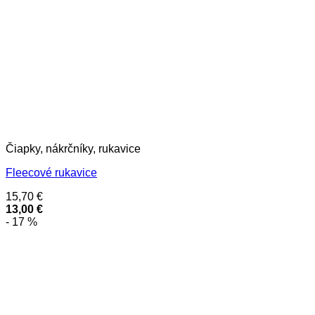
Čiapky, nákrčníky, rukavice
Fleecové rukavice
15,70
€
13,00
€
- 17 %