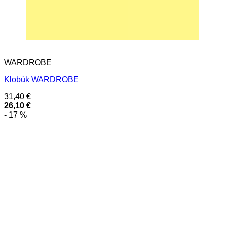
WARDROBE
Klobúk WARDROBE
31,40
€
26,10
€
- 17 %