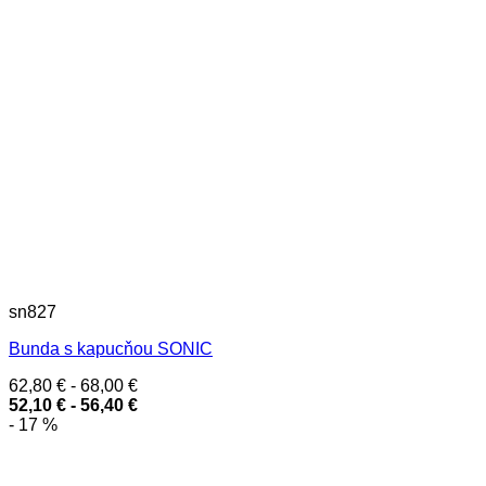
sn827
Bunda s kapucňou SONIC
62,80
€
-
68,00
€
52,10
€
-
56,40
€
- 17 %