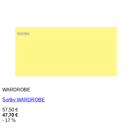
NOVINKA
WARDROBE
Šortky WARDROBE
57,50
€
47,70
€
- 17 %