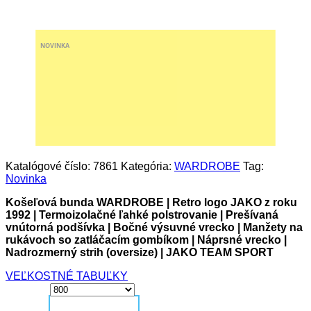
NOVINKA
Katalógové číslo:
7861
Kategória:
WARDROBE
Tag:
Novinka
Košeľová bunda WARDROBE | Retro logo JAKO z roku
1992 | Termoizolačné ľahké polstrovanie | Prešívaná
vnútorná podšívka | Bočné výsuvné vrecko | Manžety na
rukávoch so zatláčacím gombíkom | Náprsné vrecko |
Nadrozmerný strih (oversize) | JAKO TEAM SPORT
VEĽKOSTNÉ TABUĽKY