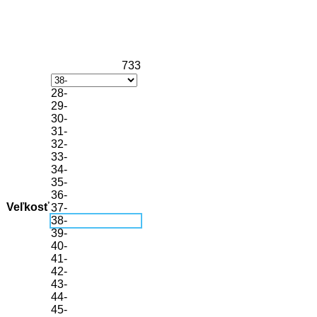
733
28-
29-
30-
31-
32-
33-
34-
35-
36-
Veľkosť
37-
38-
39-
40-
41-
42-
43-
44-
45-