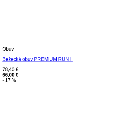
Obuv
Bežecká obuv PREMIUM RUN II
78,40
€
66,00
€
- 17 %