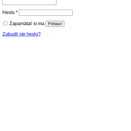
Povinné
Heslo
*
Zapamätať si ma
Prihlásiť
Zabudli ste heslo?