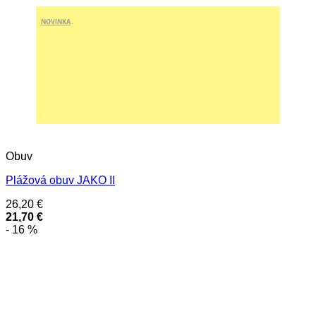
NOVINKA
Obuv
Plážová obuv JAKO II
26,20
€
21,70
€
- 16 %