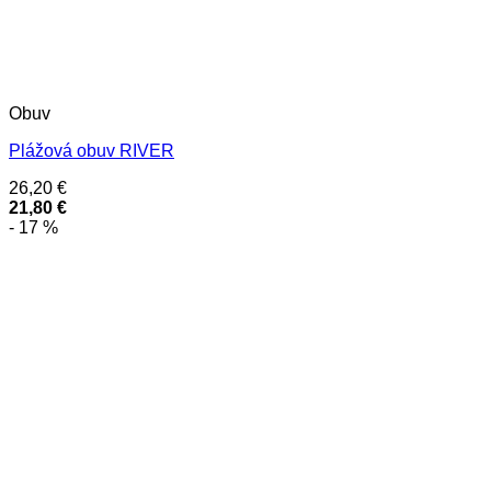
Obuv
Plážová obuv RIVER
26,20
€
21,80
€
- 17 %