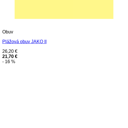
Obuv
Plážová obuv JAKO II
26,20
€
21,70
€
- 16 %