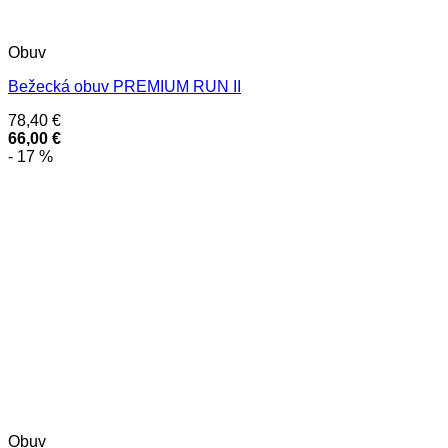
Obuv
Bežecká obuv PREMIUM RUN II
78,40
€
66,00
€
- 17 %
Obuv