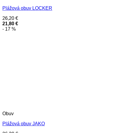
Plážová obuv LOCKER
26,20
€
21,80
€
- 17 %
Obuv
Plážová obuv JAKO