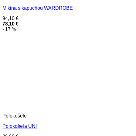
Mikina s kapucňou WARDROBE
94,10
€
78,10
€
- 17 %
Polokošele
Polokošeľa UNI