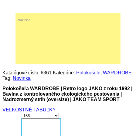
NOVINKA
Katalógové číslo:
6361
Kategórie:
Polokošele
,
WARDROBE
Tag:
Novinka
Polokošeľa WARDROBE | Retro logo JAKO z roku 1992 |
Bavlna z kontrolovaného ekologického pestovania |
Nadrozmerný strih (oversize) | JAKO TEAM SPORT
VEĽKOSTNÉ TABUĽKY