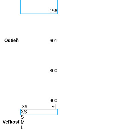
156
Odtieň
601
800
900
XS
S
Veľkosť
M
L