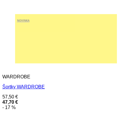
NOVINKA
WARDROBE
Šortky WARDROBE
57,50
€
47,70
€
- 17 %