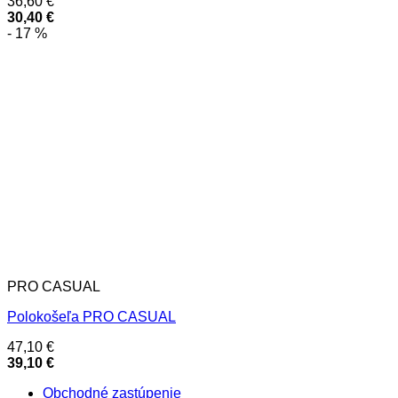
36,60
€
30,40
€
- 17 %
PRO CASUAL
Polokošeľa PRO CASUAL
47,10
€
39,10
€
Obchodné zastúpenie