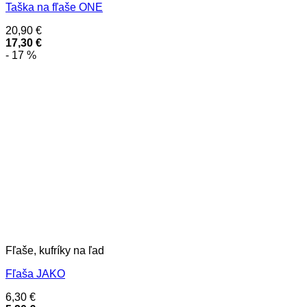
Taška na fľaše ONE
20,90
€
17,30
€
- 17 %
Fľaše, kufríky na ľad
Fľaša JAKO
6,30
€