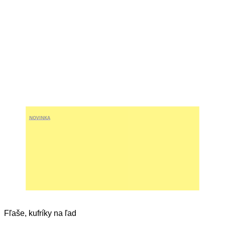
NOVINKA
Fľaše, kufríky na ľad