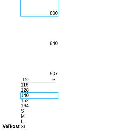
800
840
907
116
128
140
152
164
S
M
L
Veľkosť
XL