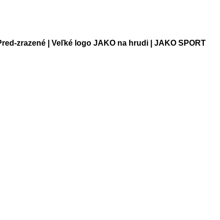
 Pred-zrazené | Veľké logo JAKO na hrudi | JAKO SPORT