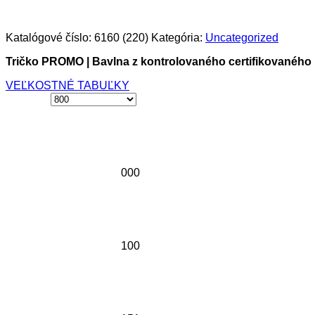
Katalógové číslo:
6160 (220)
Kategória:
Uncategorized
Tričko PROMO | Bavlna z kontrolovaného certifikovaného 
VEĽKOSTNÉ TABUĽKY
000
100