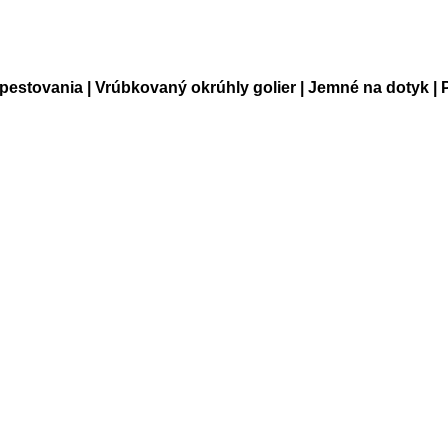
pestovania | Vrúbkovaný okrúhly golier | Jemné na dotyk |