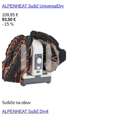
ALPENHEAT Sušič UniversalDry
109,95
€
93,50
€
- 15 %
Sušiče na obuv
ALPENHEAT Sušič Dry4