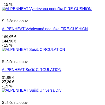
- 15 %
Sušiče na obuv
ALPENHEAT Vyhrievaná poduška FIRE-CUSHION
169,95
€
144,50
€
- 15 %
Sušiče na obuv
ALPENHEAT Sušič CIRCULATION
31,95
€
27,20
€
- 15 %
Sušiče na obuv