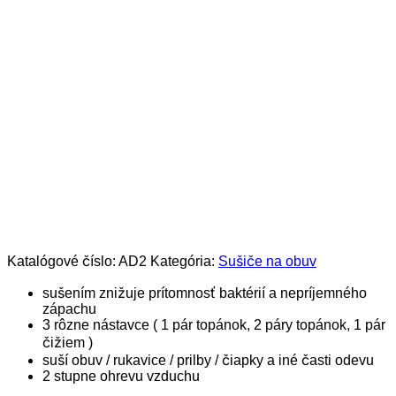
Katalógové číslo:
AD2
Kategória:
Sušiče na obuv
sušením znižuje prítomnosť baktérií a nepríjemného
zápachu
3 rôzne nástavce ( 1 pár topánok, 2 páry topánok, 1 pár
čižiem )
suší obuv / rukavice / prilby / čiapky a iné časti odevu
2 stupne ohrevu vzduchu