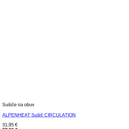
Sušiče na obuv
ALPENHEAT Sušič CIRCULATION
31,95
€