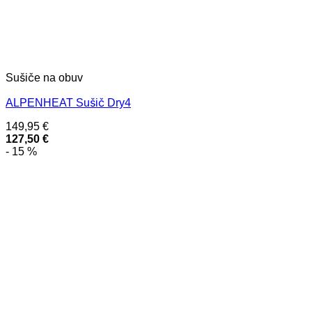
Sušiče na obuv
ALPENHEAT Sušič Dry4
149,95
€
127,50
€
- 15 %