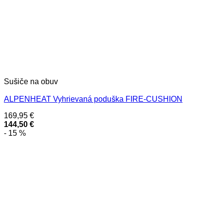
Sušiče na obuv
ALPENHEAT Vyhrievaná poduška FIRE-CUSHION
169,95
€
144,50
€
- 15 %