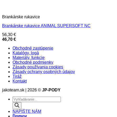
Brankárske rukavice
Brankárske rukavice ANIMAL SUPERSOFT NC
56,30
€
46,70
€
Obchodné zastúpenie
Katalógy, logá
Materiály, funkcie
Obchodné podmienky
Zásady používania cookies
Zásady ochrany osobných údajov
Tiráž
Kontakt
jakoteam.sk | 2026 ©
JP-PODY
Products
search
NAPÍŠTE NÁM
Domov