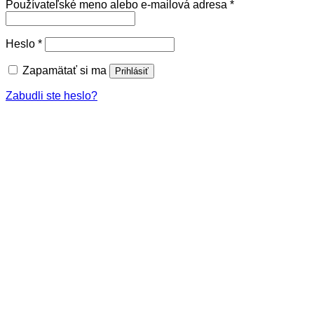
Povinné
Používateľské meno alebo e-mailová adresa
*
Povinné
Heslo
*
Zapamätať si ma
Prihlásiť
Zabudli ste heslo?