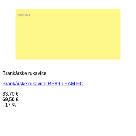
NOVINKA
Brankárske rukavice
Brankárske rukavice RS89 TEAM HC
83,70
€
69,50
€
- 17 %